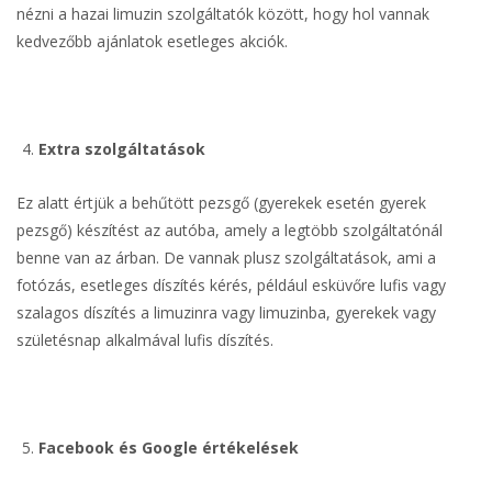
nézni a hazai limuzin szolgáltatók között, hogy hol vannak
kedvezőbb ajánlatok esetleges akciók.
Extra szolgáltatások
Ez alatt értjük a behűtött pezsgő (gyerekek esetén gyerek
pezsgő) készítést az autóba, amely a legtöbb szolgáltatónál
benne van az árban. De vannak plusz szolgáltatások, ami a
fotózás, esetleges díszítés kérés, például esküvőre lufis vagy
szalagos díszítés a limuzinra vagy limuzinba, gyerekek vagy
születésnap alkalmával lufis díszítés.
Facebook és Google értékelések