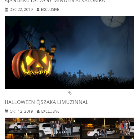
AJÁNDÉKUTALVÁNY MINDEN ALKALOMRA
DEC 22, 2019
EXCLUSIVE
HALLOWEEN ÉJSZAKA LIMUZINNAL
OKT 12, 2019
EXCLUSIVE