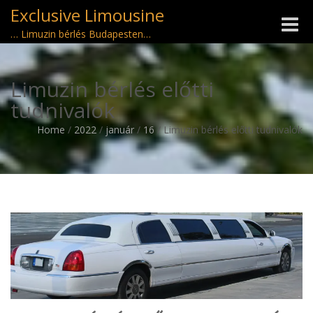
Exclusive Limousine
Toggle
… Limuzin bérlés Budapesten…
naviga
Limuzin bérlés előtti
tudnivalók
Home
/
2022
/
január
/
16
/
Limuzin bérlés előtti tudnivalók